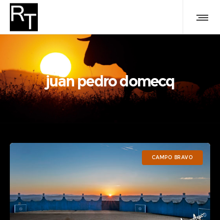
juan pedro domecq
CAMPO BRAVO