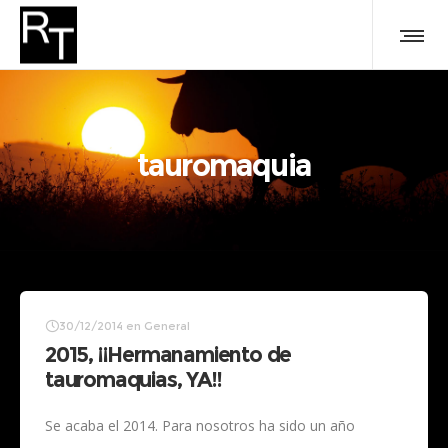
tauromaquia
30/12/2014
en
General
2015, ¡¡Hermanamiento de
tauromaquias, YA!!
Se acaba el 2014. Para nosotros ha sido un año