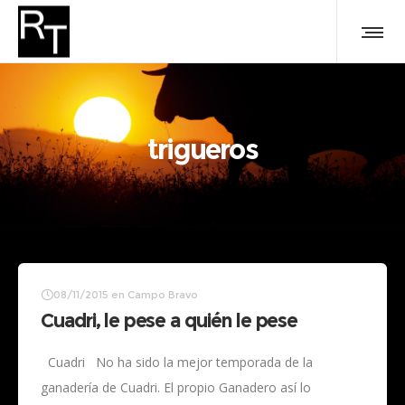
trigueros
08/11/2015
en
Campo Bravo
Cuadri, le pese a quién le pese
Cuadri No ha sido la mejor temporada de la
ganadería de Cuadri. El propio Ganadero así lo