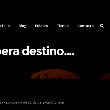
tfolio
Blog
Enlaces
Tienda
Contacto
pera destino….
ta una corrida de toros de excepcionales