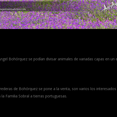
Ángel Bohórquez se podían divisar animales de variadas capas en un e
eras de Bohórquez se pone a la venta, son varios los interesados en
a la Familia Sobral a tierras portuguesas.